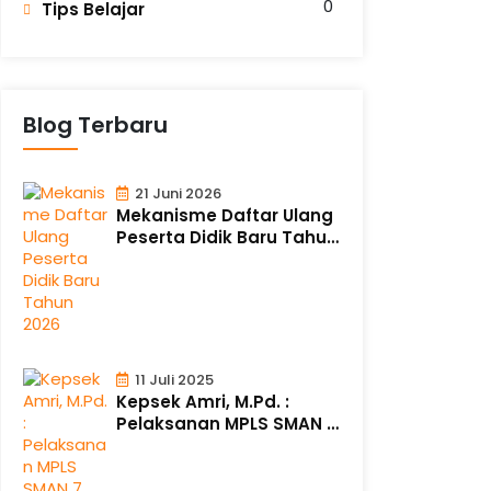
0
Tips Belajar
Blog Terbaru
21 Juni 2026
Mekanisme Daftar Ulang
Peserta Didik Baru Tahun
2026
11 Juli 2025
Kepsek Amri, M.Pd. :
Pelaksanan MPLS SMAN 7
Berlangsung..