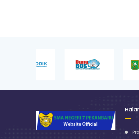
Hal
Pro