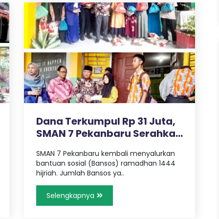
Dana Terkumpul Rp 31 Juta,
SMAN 7 Pekanbaru Serahkan
Ba..
SMAN 7 Pekanbaru kembali menyalurkan
bantuan sosial (Bansos) ramadhan 1444
hijriah. Jumlah Bansos ya..
Selengkapnya