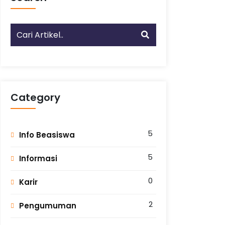
Category
5
Info Beasiswa
5
Informasi
0
Karir
2
Pengumuman