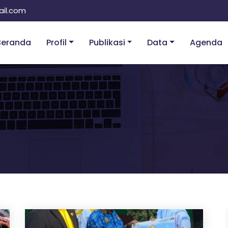
il.com
Beranda
Profil
Publikasi
Data
Agenda