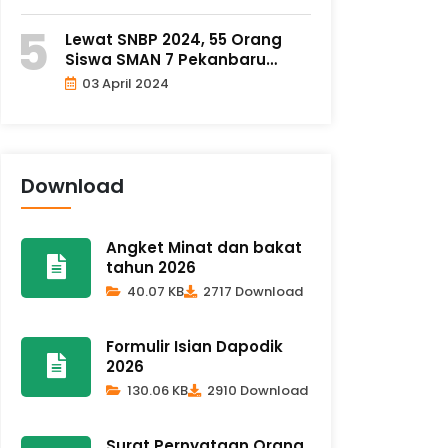
Lewat SNBP 2024, 55 Orang
Siswa SMAN 7 Pekanbaru
Dinyat..
03 April 2024
Download
Angket Minat dan bakat
tahun 2026
40.07 KB
2717 Download
Formulir Isian Dapodik
2026
130.06 KB
2910 Download
Surat Pernyataan Orang