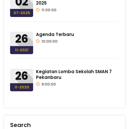
02
2025
11:00:00
07-2025
26
Agenda Terbaru
10:00:00
11-2021
26
Kegiatan Lomba Sekolah SMAN 7
Pekanbaru
9:00:00
11-2020
Search