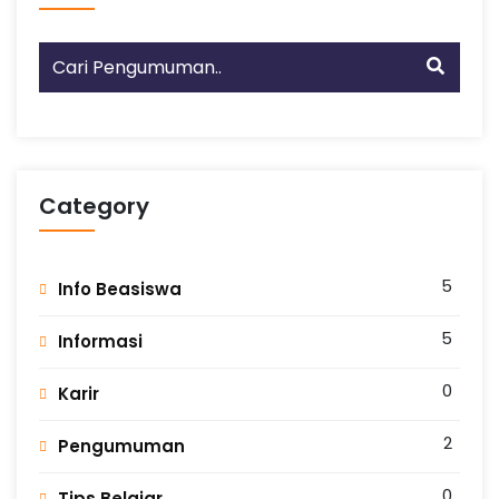
Category
5
Info Beasiswa
5
Informasi
0
Karir
2
Pengumuman
0
Tips Belajar