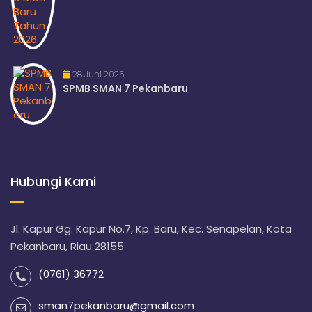
28 Juni 2025
SPMB SMAN 7 Pekanbaru
Hubungi Kami
Jl. Kapur Gg. Kapur No.7, Kp. Baru, Kec. Senapelan, Kota
Pekanbaru, Riau 28155
(0761) 36772
sman7pekanbaru@gmail.com