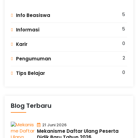
5
Info Beasiswa
5
Informasi
0
Karir
2
Pengumuman
0
Tips Belajar
Blog Terbaru
21 Juni 2026
Mekanisme Daftar Ulang Peserta
Didik Baru Tahun 2026