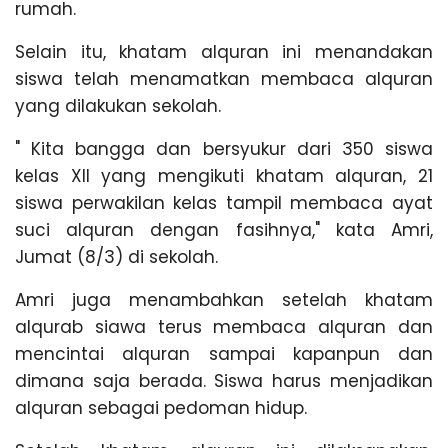
n
rumah.
g
Selain itu, khatam alquran ini menandakan
siswa telah menamatkan membaca alquran
yang dilakukan sekolah.
" Kita bangga dan bersyukur dari 350 siswa
kelas XII yang mengikuti khatam alquran, 21
siswa perwakilan kelas tampil membaca ayat
suci alquran dengan fasihnya," kata Amri,
Jumat (8/3) di sekolah.
Amri juga menambahkan setelah khatam
alqurab siawa terus membaca alquran dan
mencintai alquran sampai kapanpun dan
dimana saja berada. Siswa harus menjadikan
alquran sebagai pedoman hidup.