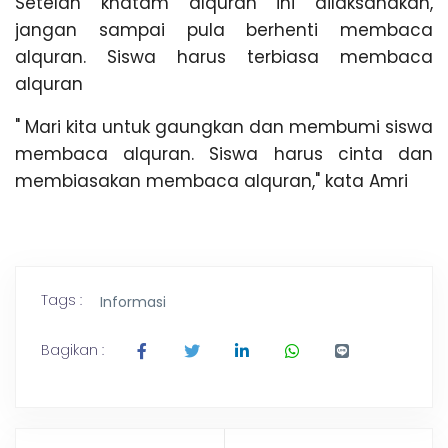
Setelah khatam alquran ini dilaksanakan,
jangan sampai pula berhenti membaca
alquran. Siswa harus terbiasa membaca
alquran
" Mari kita untuk gaungkan dan membumi siswa
membaca alquran. Siswa harus cinta dan
membiasakan membaca alquran," kata Amri
Tags :
Informasi
Bagikan :