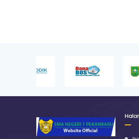
Hal
Pro