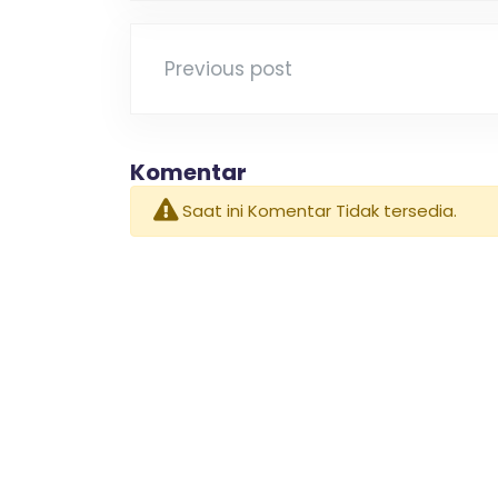
Previous post
Komentar
Saat ini Komentar Tidak tersedia.