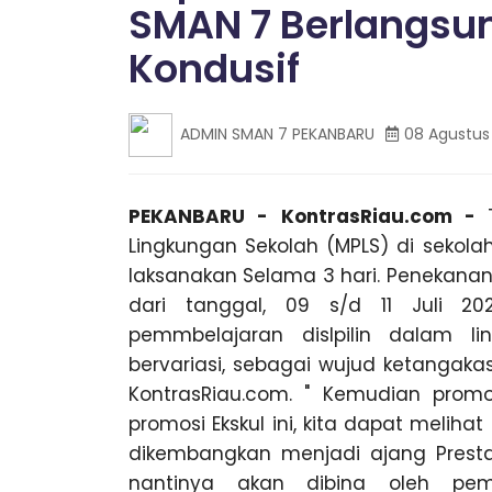
SMAN 7 Berlangsu
K
n
g
Kondusif
,
A
T
r
a
ADMIN SMAN 7 PEKANBARU
08 Agustus
N
v
e
l
B
PEKANBARU - KontrasRiau.com -
P
a
Lingkungan Sekolah (MPLS) di sekola
l
A
laksanakan Selama 3 hari. Penekanan
e
m
dari tanggal, 09 s/d 11 Juli 20
R
b
pemmbelajaran dislpilin dalam li
a
bervariasi, sebagai wujud ketangakas
n
U
g
KontrasRiau.com. " Kemudian promos
L
promosi Ekskul ini, kita dapat melih
a
dikembangkan menjadi ajang Presta
m
p
nantinya akan dibina oleh pem