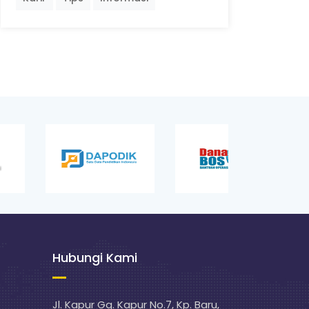
Hubungi Kami
Jl. Kapur Gg. Kapur No.7, Kp. Baru,