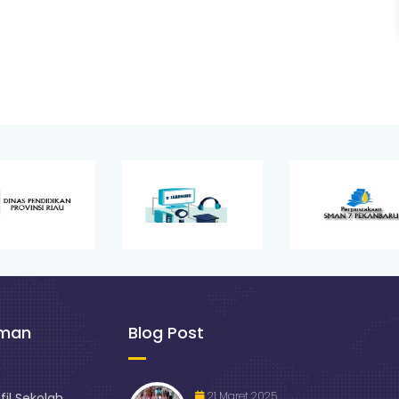
aman
Blog Post
21 Maret 2025
fil Sekolah