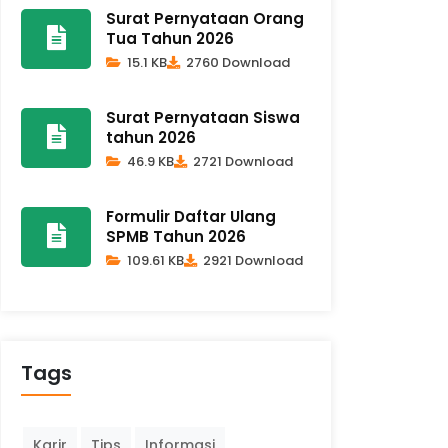
Surat Pernyataan Orang
Tua Tahun 2026
15.1 KB
2760 Download
Surat Pernyataan Siswa
tahun 2026
46.9 KB
2721 Download
Formulir Daftar Ulang
SPMB Tahun 2026
109.61 KB
2921 Download
Tags
Karir
Tips
Informasi