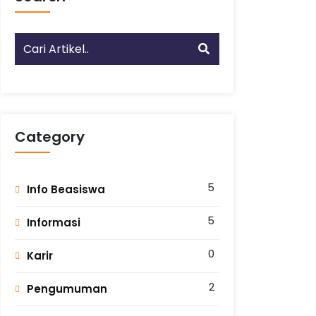
Category
5
Info Beasiswa
5
Informasi
0
Karir
2
Pengumuman