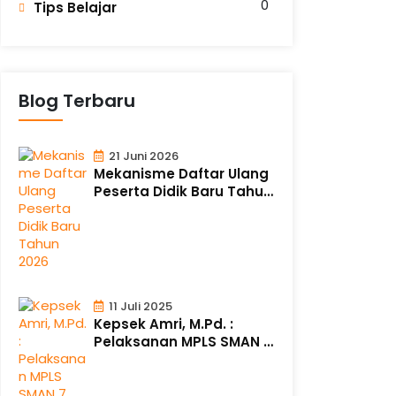
0
Tips Belajar
Blog Terbaru
21 Juni 2026
Mekanisme Daftar Ulang
Peserta Didik Baru Tahun
2026
11 Juli 2025
Kepsek Amri, M.Pd. :
Pelaksanan MPLS SMAN 7
Berlangsung..