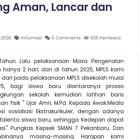
ng Aman, Lancar dan
 2026
Informasi
0 Comments
926 Pembaca
Tahun Lalu pelaksanaan Masa Pengenalan
h hanya 2 hari, dan di tahun 2025, MPLS kami
 dari pada pelaksanaan MPLS disekolah mulai
25, bagi siswa baru diantaranya proses
ngkungan sekolah kemudian latihan baris
an fisik " Ujar Amri, M.Pd. Kepada Awak.Media
i sosialiasi Ekstrakurikuler, dengan adanya
at talenta siswa baru, sehingga Kedepan dapat
si." Pungkas Kepsek SMAN 7 Pekanbaru. Dan
binanya masing-masing. Harapan kami