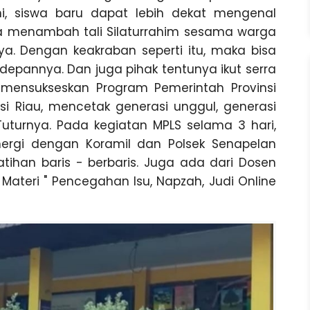
i, siswa baru dapat lebih dekat mengenal
sa menambah tali Silaturrahim sesama warga
ya. Dengan keakraban seperti itu, maka bisa
epannya. Dan juga pihak tentunya ikut serra
mensukseskan Program Pemerintah Provinsi
nsi Riau, mencetak generasi unggul, generasi
uturnya. Pada kegiatan MPLS selama 3 hari,
inergi dengan Koramil dan Polsek Senapelan
tihan baris - berbaris. Juga ada dari Dosen
Materi " Pencegahan Isu, Napzah, Judi Online