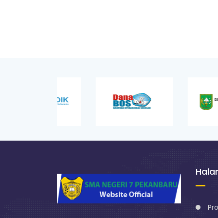
Hal
Pro