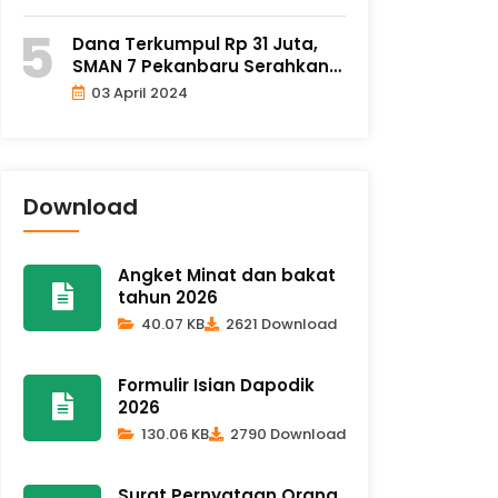
Dana Terkumpul Rp 31 Juta,
SMAN 7 Pekanbaru Serahkan
Ba..
03 April 2024
Download
Angket Minat dan bakat
tahun 2026
40.07 KB
2621 Download
Formulir Isian Dapodik
2026
130.06 KB
2790 Download
Surat Pernyataan Orang