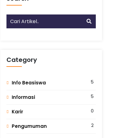
Category
5
Info Beasiswa
5
Informasi
0
Karir
2
Pengumuman