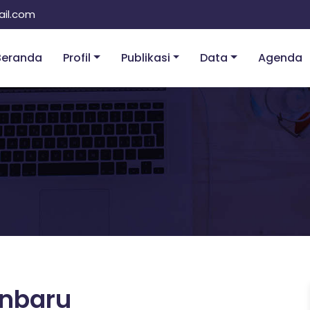
il.com
Beranda
Profil
Publikasi
Data
Agenda
nbaru