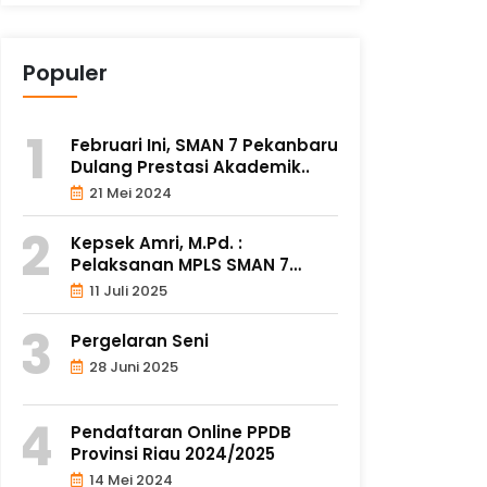
Populer
Februari Ini, SMAN 7 Pekanbaru
Dulang Prestasi Akademik..
21 Mei 2024
Kepsek Amri, M.Pd. :
Pelaksanan MPLS SMAN 7
Berlangsung..
11 Juli 2025
Pergelaran Seni
28 Juni 2025
Pendaftaran Online PPDB
Provinsi Riau 2024/2025
14 Mei 2024