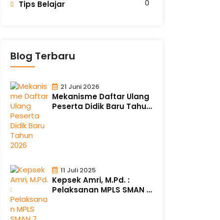
0
Tips Belajar
Blog Terbaru
21 Juni 2026
Mekanisme Daftar Ulang
Peserta Didik Baru Tahun
2026
11 Juli 2025
Kepsek Amri, M.Pd. :
Pelaksanan MPLS SMAN 7
Berlangsung..