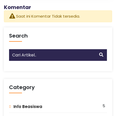
n
Komentar
g
Saat ini Komentar Tidak tersedia.
Search
Category
5
Info Beasiswa