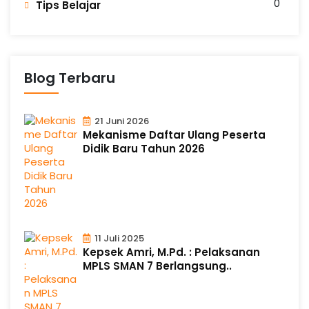
0
n
Tips Belajar
g
Blog Terbaru
21 Juni 2026
Mekanisme Daftar Ulang Peserta
Didik Baru Tahun 2026
11 Juli 2025
Kepsek Amri, M.Pd. : Pelaksanan
MPLS SMAN 7 Berlangsung..