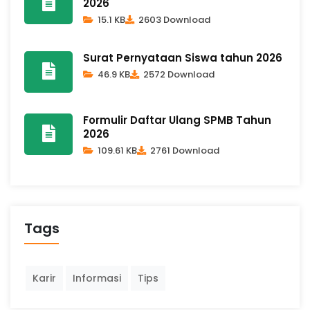
2026
15.1 KB
2603 Download
Surat Pernyataan Siswa tahun 2026
46.9 KB
2572 Download
Formulir Daftar Ulang SPMB Tahun
2026
109.61 KB
2761 Download
Tags
Karir
Informasi
Tips