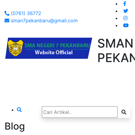
(0761) 36772
sman7pekanbaru@gmail.com
SMAN
PEKA
Blog