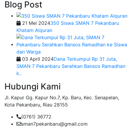
Blog Post
21 Mei 2024
350 Siswa SMAN 7 Pekanbaru
Khatam Alquran
03 April 2024
Dana Terkumpul Rp 31 Juta,
SMAN 7 Pekanbaru Serahkan Bansos Ramadhan
k..
Hubungi Kami
Jl. Kapur Gg. Kapur No.7, Kp. Baru, Kec. Senapelan,
Kota Pekanbaru, Riau 28155
(0761) 36772
sman7pekanbaru@gmail.com