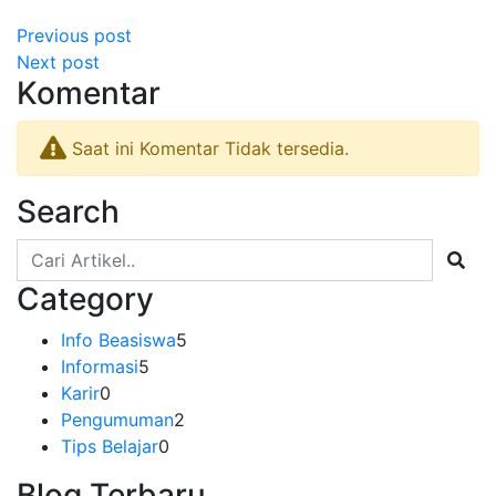
Previous post
Next post
Komentar
Saat ini Komentar Tidak tersedia.
Search
Category
Info Beasiswa
5
Informasi
5
Karir
0
Pengumuman
2
Tips Belajar
0
Blog Terbaru