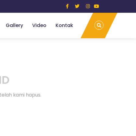
Gallery
Video
Kontak
ND
telah kami hapus.