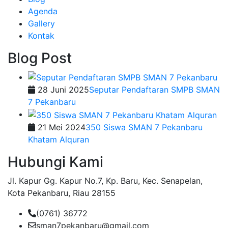
Agenda
Gallery
Kontak
Blog Post
28 Juni 2025
Seputar Pendaftaran SMPB SMAN
7 Pekanbaru
21 Mei 2024
350 Siswa SMAN 7 Pekanbaru
Khatam Alquran
Hubungi Kami
Jl. Kapur Gg. Kapur No.7, Kp. Baru, Kec. Senapelan,
Kota Pekanbaru, Riau 28155
(0761) 36772
sman7pekanbaru@gmail.com