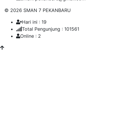
© 2026 SMAN 7 PEKANBARU
Hari ini : 19
Total Pengunjung : 101561
Online : 2