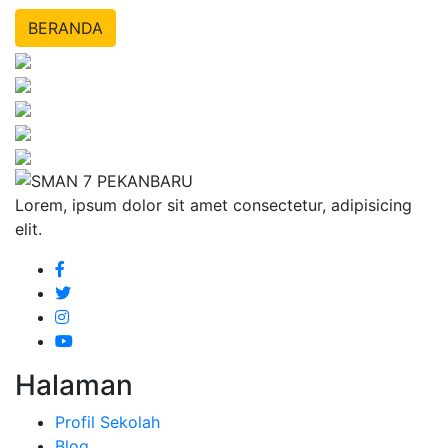
BERANDA
Lorem, ipsum dolor sit amet consectetur, adipisicing
elit.
Halaman
Profil Sekolah
Blog