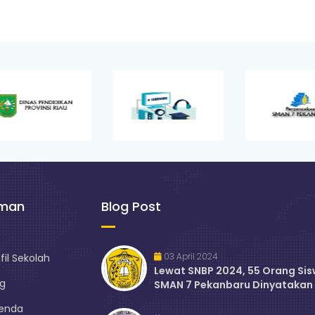
aman
Blog Post
03 April 2024
fil Sekolah
Lewat SNBP 2024, 55 Orang Si
og
SMAN 7 Pekanbaru Dinyatakan 
enda