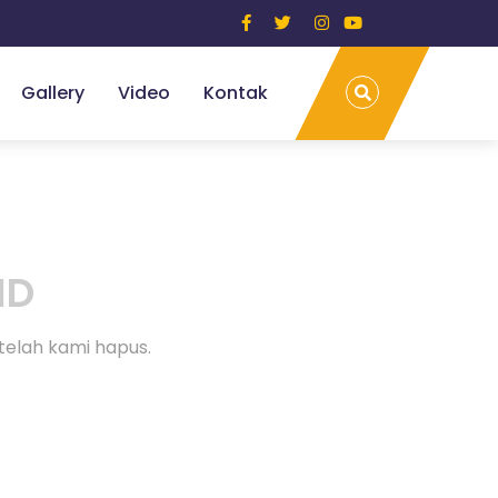
Gallery
Video
Kontak
ND
telah kami hapus.