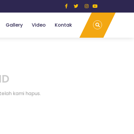
Gallery
Video
Kontak
ND
telah kami hapus.