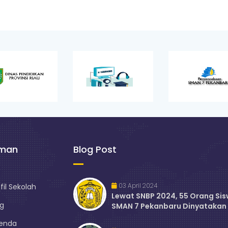
aman
Blog Post
03 April 2024
fil Sekolah
Lewat SNBP 2024, 55 Orang Si
og
SMAN 7 Pekanbaru Dinyatakan 
enda