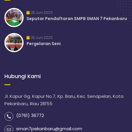
28 Juni 2025
Seputar Pendaftaran SMPB SMAN 7 Pekanbaru
28 Juni 2025
Pergelaran Seni
Hubungi Kami
Jl. Kapur Gg. Kapur No.7, Kp. Baru, Kec. Senapelan, Kota
Pekanbaru, Riau 28155
(0761) 36772
sman7pekanbaru@gmail.com