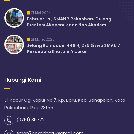
21 Mei 2024
Februari Ini, SMAN 7 Pekanbaru Dulang
Prestasi Akademik dan Non Akadem..
21 Maret 2025
Jelang Ramadan 1446 H, 279 Siswa SMAN 7
Pekanbaru Khatam Alquran
Hubungi Kami
Jl. Kapur Gg. Kapur No.7, Kp. Baru, Kec. Senapelan, Kota
Pekanbaru, Riau 28155
(0761) 36772
sman7pekanbaru@gmail.com