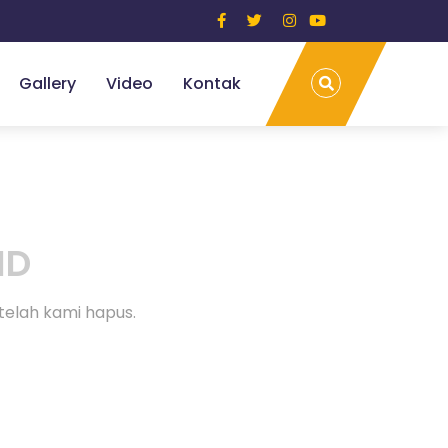
Gallery
Video
Kontak
ND
telah kami hapus.