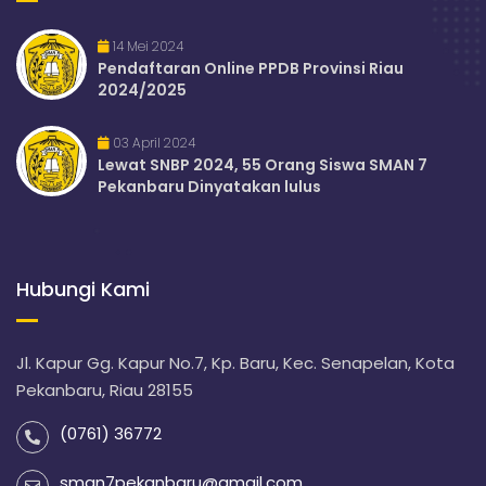
14 Mei 2024
Pendaftaran Online PPDB Provinsi Riau
2024/2025
03 April 2024
Lewat SNBP 2024, 55 Orang Siswa SMAN 7
Pekanbaru Dinyatakan lulus
Hubungi Kami
Jl. Kapur Gg. Kapur No.7, Kp. Baru, Kec. Senapelan, Kota
Pekanbaru, Riau 28155
(0761) 36772
sman7pekanbaru@gmail.com